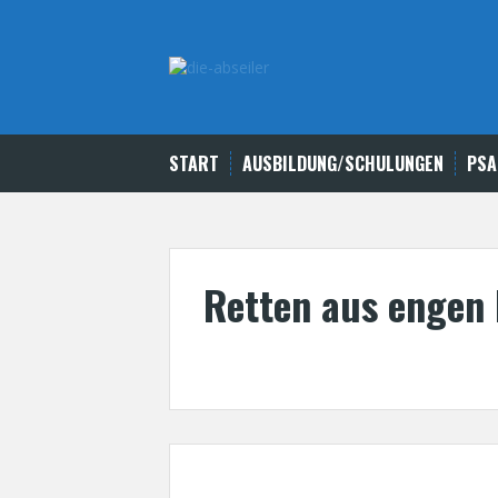
Skip
to
content
START
AUSBILDUNG/SCHULUNGEN
PSA
Retten aus enge