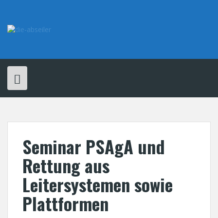
Skip
to
content
Seminar PSAgA und
Rettung aus
Leitersystemen sowie
Plattformen