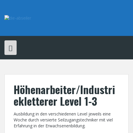
Skip
to
content
Höhenarbeiter/Industri
ekletterer Level 1-3
Ausbildung in den verschiedenen Level jeweils eine
Woche durch versierte Seilzugangstechniker mit viel
Erfahrung in der Erwachsenenbildung.