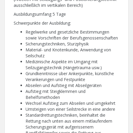
ausschließlich im vertikalen Bereich)
Ausbildungsumfang 5 Tage
Schwerpunkte der Ausbildung:
Regelwerke und gesetzliche Bestimmungen
sowie Vorschriften der Berufsgenossenschaften
Sicherungstechniken, Sturzphysik
Material- und Knotenkunde, Anwendung von
Seilschutz
Medizinische Aspekte im Umgang mit
Seilzugangstechnik (Hängetrauma usw.)
Grundkenntnisse über Ankerpunkte, künstliche
Verankerungen und Festpunkte
Abseilen und Aufstieg mit Abseilgeräten
Aufstieg mit Steigklemmen und
Behelfsmethoden
Wechsel Aufstieg zum Abseilen und umgekehrt
Umsteigen von einer Seilstrecke in eine andere
Standardrettungstechniken, beinhaltet die
Rettung nach unten aus einem mitlaufendem
Sicherungsgerät mit aufgerissenem
Bandfalldämpfer sowie die Rettung aus