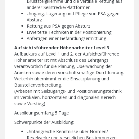
Bruststeigklemme und die vertikale Rettung aus
anderer Seilstrecke/Plattformen.
Umgang, Lagerung und Pflege von PSA gegen
Absturz
Rettung aus PSA gegen Absturz
Erweiterte Techniken in der Positionierung
Anfertigen einer Gefährdungsermittlung
Aufsichtsführender Höhenarbeiter Level 3
Aufbaukurs auf Level 1 und 2, der Aufsichtsführende
Höhenarbeiter ist mit Abschluss des Lehrgangs
verantwortlich für die Planung, Überwachung der
Arbeiten sowie deren vorschriftsmäßige Durchführung.
Weiterhin übernimmt er die Einsatzplanung und
Baustellenvorbereitung.
(Arbeiten mit Seilzugangs- und Positionierungstechnik
im vertikalen, horizontalen und diagonalen Bereich
sowie Vorstieg)
Ausbildungsumfang 5 Tage
Schwerpunkte der Ausbildung:
Umfangreiche Kenntnisse über Normen/
Regelwerke und gesetzlichen Bestimmungen