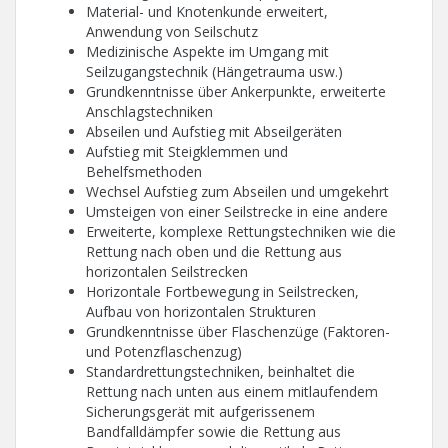
Material- und Knotenkunde erweitert,
Anwendung von Seilschutz
Medizinische Aspekte im Umgang mit
Seilzugangstechnik (Hängetrauma usw.)
Grundkenntnisse über Ankerpunkte, erweiterte
Anschlagstechniken
Abseilen und Aufstieg mit Abseilgeräten
Aufstieg mit Steigklemmen und
Behelfsmethoden
Wechsel Aufstieg zum Abseilen und umgekehrt
Umsteigen von einer Seilstrecke in eine andere
Erweiterte, komplexe Rettungstechniken wie die
Rettung nach oben und die Rettung aus
horizontalen Seilstrecken
Horizontale Fortbewegung in Seilstrecken,
Aufbau von horizontalen Strukturen
Grundkenntnisse über Flaschenzüge (Faktoren-
und Potenzflaschenzug)
Standardrettungstechniken, beinhaltet die
Rettung nach unten aus einem mitlaufendem
Sicherungsgerät mit aufgerissenem
Bandfalldämpfer sowie die Rettung aus