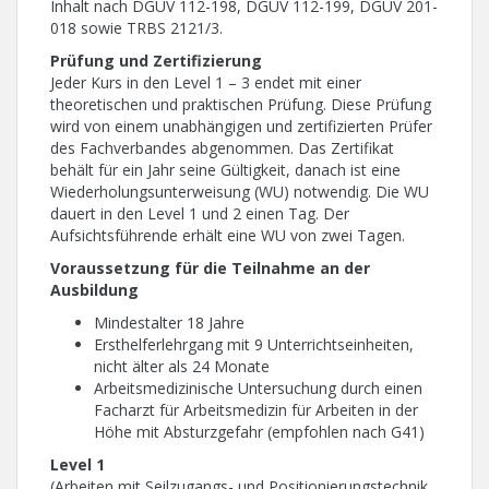
Inhalt nach DGUV 112-198, DGUV 112-199, DGUV 201-
018 sowie TRBS 2121/3.
Prüfung und Zertifizierung
Jeder Kurs in den Level 1 – 3 endet mit einer
theoretischen und praktischen Prüfung. Diese Prüfung
wird von einem unabhängigen und zertifizierten Prüfer
des Fachverbandes abgenommen. Das Zertifikat
behält für ein Jahr seine Gültigkeit, danach ist eine
Wiederholungsunterweisung (WU) notwendig. Die WU
dauert in den Level 1 und 2 einen Tag. Der
Aufsichtsführende erhält eine WU von zwei Tagen.
Voraussetzung für die Teilnahme an der
Ausbildung
Mindestalter 18 Jahre
Ersthelferlehrgang mit 9 Unterrichtseinheiten,
nicht älter als 24 Monate
Arbeitsmedizinische Untersuchung durch einen
Facharzt für Arbeitsmedizin für Arbeiten in der
Höhe mit Absturzgefahr (empfohlen nach G41)
Level 1
(Arbeiten mit Seilzugangs- und Positionierungstechnik