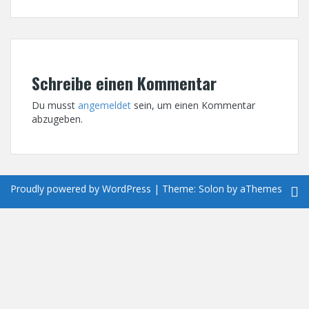
Schreibe einen Kommentar
Du musst
angemeldet
sein, um einen Kommentar
abzugeben.
Proudly powered by WordPress
|
Theme:
Solon
by aThemes