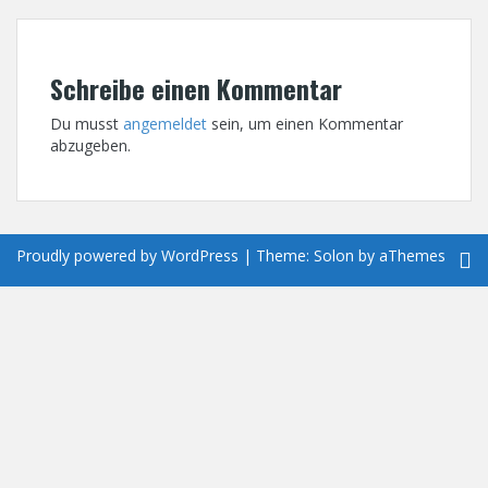
Schreibe einen Kommentar
Du musst
angemeldet
sein, um einen Kommentar
abzugeben.
Proudly powered by WordPress
|
Theme:
Solon
by aThemes